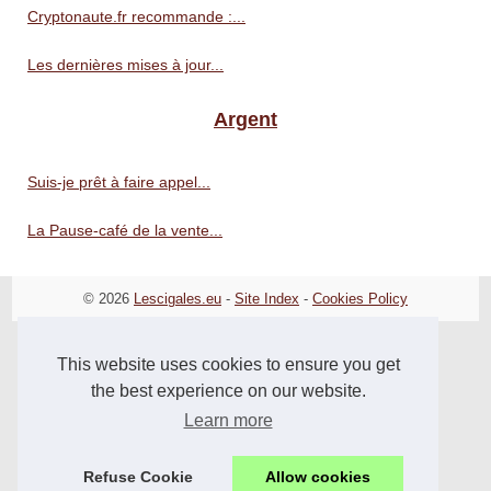
Cryptonaute.fr recommande :...
Les dernières mises à jour...
Argent
Suis-je prêt à faire appel...
La Pause-café de la vente...
© 2026
Lescigales.eu
-
Site Index
-
Cookies Policy
This website uses cookies to ensure you get
the best experience on our website.
Learn more
Refuse Cookie
Allow cookies