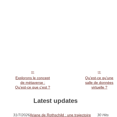
Explorons le concept
Qu'est-ce qu'une
de métaverse :
salle de données
Qu'est-ce que c'est ?
virtuelle ?
Latest updates
31/7/2026
Ariane de Rothschild : une trajectoire
30 Hits