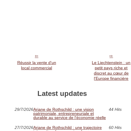
Réussir la vente d'un
Le Liechtenstein : un
local commercial
petit pays riche et
discret au cœur de
l'Europe financière
Latest updates
29/7/2026
Ariane de Rothschild : une vision
44 Hits
patrimoniale, entrepreneuriale et
durable au service de l’économie réelle
27/7/2026
Ariane de Rothschild : une trajectoire
60 Hits