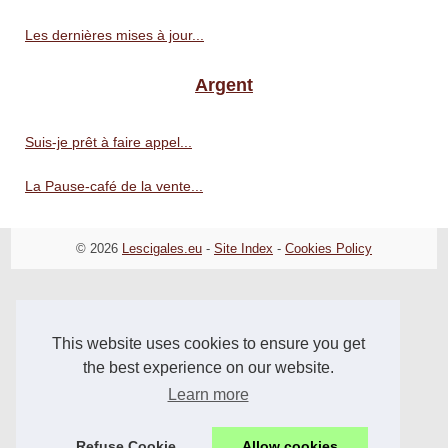
Les dernières mises à jour...
Argent
Suis-je prêt à faire appel...
La Pause-café de la vente...
© 2026
Lescigales.eu
-
Site Index
-
Cookies Policy
This website uses cookies to ensure you get
the best experience on our website.
Learn more
Refuse Cookie
Allow cookies