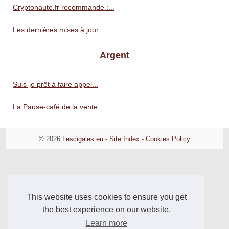
Cryptonaute.fr recommande :...
Les dernières mises à jour...
Argent
Suis-je prêt à faire appel...
La Pause-café de la vente...
© 2026
Lescigales.eu
-
Site Index
-
Cookies Policy
This website uses cookies to ensure you get
the best experience on our website.
Learn more