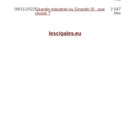
08/11/2022
Girardin industriel ou Girardin IS : que
3 547
choisir ?
Hits
lescigales.eu