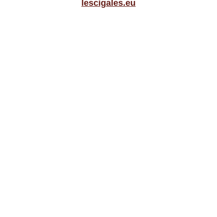
lescigales.eu