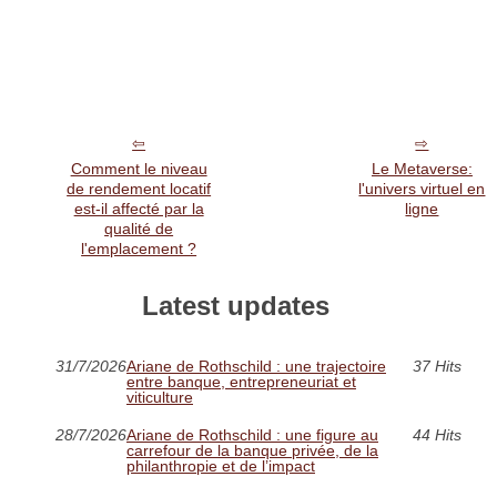
Comment le niveau
Le Metaverse:
de rendement locatif
l'univers virtuel en
est-il affecté par la
ligne
qualité de
l'emplacement ?
Latest updates
31/7/2026
Ariane de Rothschild : une trajectoire
37 Hits
entre banque, entrepreneuriat et
viticulture
28/7/2026
Ariane de Rothschild : une figure au
44 Hits
carrefour de la banque privée, de la
philanthropie et de l’impact