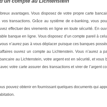
d’un compte au Lichtenstein
breux avantages. Vous disposez de votre propre carte bancair
es vos transactions. Grâce au système de e-banking, vous pou
ez effectuer des virements en ligne en toute sécurité. En ouvr
table banque en ligne. Vous disposez d’un compte pareil à celu
vous n’aurez pas à vous déplacer puisque ces banques possèd
affaires ouvrez un compte au Lichtenstein. Vous n’aurez a p
ancaire au Lichtenstein, votre argent est en sécurité, et vous 
vec votre carte assurer des transactions et virer de l’argent
us pouvez obtenir en fournissant quelques documents qui appo
bitation.