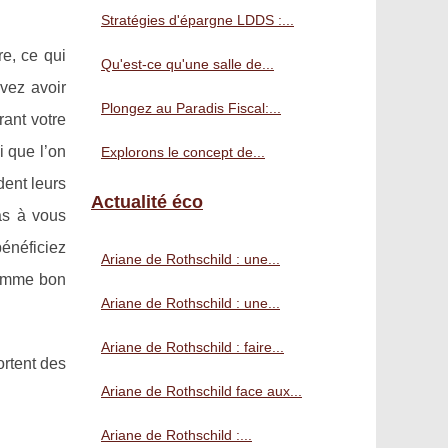
Stratégies d'épargne LDDS :...
e, ce qui
Qu'est-ce qu'une salle de...
vez avoir
Plongez au Paradis Fiscal:...
ant votre
i que l’on
Explorons le concept de...
ent leurs
Actualité éco
as à vous
bénéficiez
Ariane de Rothschild : une...
 comme bon
Ariane de Rothschild : une...
Ariane de Rothschild : faire...
rtent des
Ariane de Rothschild face aux...
Ariane de Rothschild :...