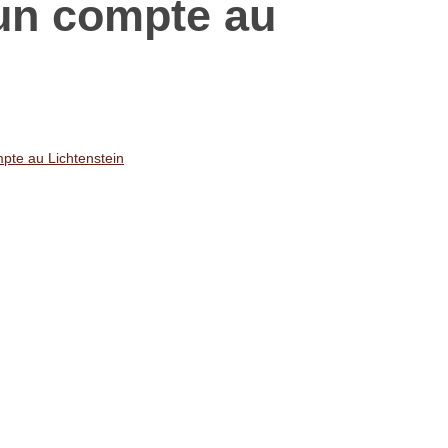
un compte au
pte au Lichtenstein