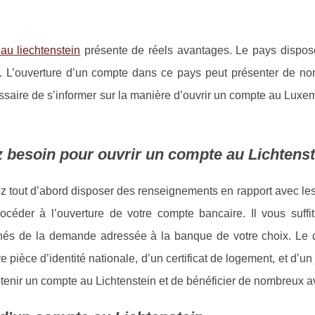
au liechtenstein
présente de réels avantages. Le pays dispose
ir. L’ouverture d’un compte dans ce pays peut présenter de n
cessaire de s’informer sur la manière d’ouvrir un compte au Luxe
 besoin pour ouvrir un compte au Lichtenst
ez tout d’abord disposer des renseignements en rapport avec le
océder à l’ouverture de votre compte bancaire. Il vous suffit
és de la demande adressée à la banque de votre choix. Le
ièce d’identité nationale, d’un certificat de logement, et d’un ju
tenir un compte au Lichtenstein et de bénéficier de nombreux 