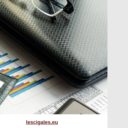
lescigales.eu